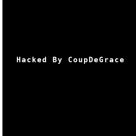
Hacked By CoupDeGrace