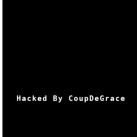
Hacked By CoupDeGrace